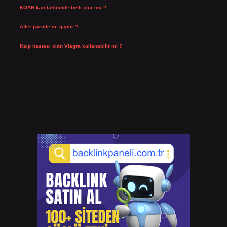
KOAH kan tahlilinde belli olur mu ?
Temmuz 25, 2026
After partide ne giyilir ?
Temmuz 24, 2026
Kalp hastası olan Viagra kullanabilir mi ?
Temmuz 23, 2026