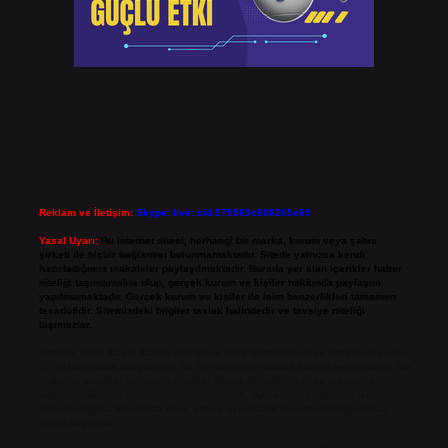
Reklam ve İletişim:
Skype: live:.cid.575569c608265c69
Yasal Uyarı:
Bu internet sitesi, herhangi bir marka, kurum veya şahıs
şirketi ile hiçbir bağlantısı bulunmamaktadır. Sitede yalnızca kendi
hazırladığımız makaleler paylaşılmaktadır. Burada yer alan içerikler haber
niteliği taşımamakta olup, gerçek kurum ve kişiler hakkında paylaşım
yapılmamaktadır. Gerçek kurum ve kişiler ile isim benzerlikleri tamamen
tesadüfidir. Sitemizdeki bilgiler taslak halindedir ve tavsiye niteliği
taşımazlar.
Sitemiz, 5651 Sayılı Kanun gereğince Bilgi Teknolojileri ve İletişim Kurumu
(BTK) tarafından onaylanmış bir Yer Sağlayıcı olarak hizmet vermektedir. Bu
nedenle, sitedeki içerikleri proaktif olarak denetleme veya araştırma
yükümlülüğümüz bulunmamaktadır. Ancak, üyelerimiz yazdıkları içeriklerin
sorumluluğunu taşımakta olup, siteye üye olarak bu sorumluluğu kabul
etmiş sayılırlar.