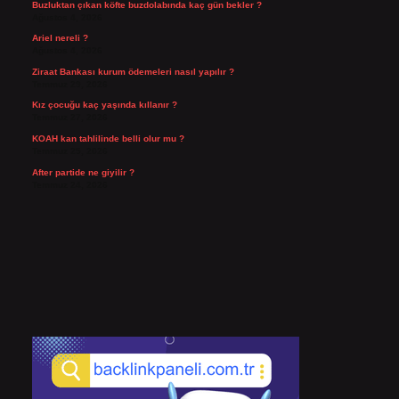
Buzluktan çıkan köfte buzdolabında kaç gün bekler ?
Ağustos 4, 2026
Ariel nereli ?
Ağustos 4, 2026
Ziraat Bankası kurum ödemeleri nasıl yapılır ?
Temmuz 29, 2026
Kız çocuğu kaç yaşında kıllanır ?
Temmuz 27, 2026
KOAH kan tahlilinde belli olur mu ?
Temmuz 25, 2026
After partide ne giyilir ?
Temmuz 24, 2026