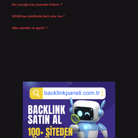
Kız çocuğu kaç yaşında kıllanır ?
Temmuz 27, 2026
KOAH kan tahlilinde belli olur mu ?
Temmuz 25, 2026
After partide ne giyilir ?
Temmuz 24, 2026