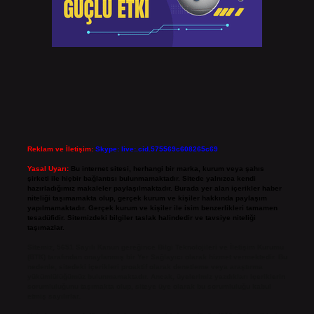
Reklam ve İletişim:
Skype: live:.cid.575569c608265c69
Yasal Uyarı:
Bu internet sitesi, herhangi bir marka, kurum veya şahıs
şirketi ile hiçbir bağlantısı bulunmamaktadır. Sitede yalnızca kendi
hazırladığımız makaleler paylaşılmaktadır. Burada yer alan içerikler haber
niteliği taşımamakta olup, gerçek kurum ve kişiler hakkında paylaşım
yapılmamaktadır. Gerçek kurum ve kişiler ile isim benzerlikleri tamamen
tesadüfidir. Sitemizdeki bilgiler taslak halindedir ve tavsiye niteliği
taşımazlar.
Sitemiz, 5651 Sayılı Kanun gereğince Bilgi Teknolojileri ve İletişim Kurumu
(BTK) tarafından onaylanmış bir Yer Sağlayıcı olarak hizmet vermektedir. Bu
nedenle, sitedeki içerikleri proaktif olarak denetleme veya araştırma
yükümlülüğümüz bulunmamaktadır. Ancak, üyelerimiz yazdıkları içeriklerin
sorumluluğunu taşımakta olup, siteye üye olarak bu sorumluluğu kabul
etmiş sayılırlar.