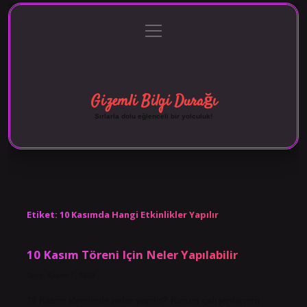
menüyü
Anasayfa
Gizlilik Politikası
Yasal Uyarı
aç
Hakkımızda
Gizemli Bilgi Durağı
Sırlarla dolu eğlenceli bir yolculuk!
Etiket:
10 Kasımda Hangi Etkinlikler Yapılır
10 Kasım Töreni Için Neler Yapılabilir
Tarih: Kasım 7, 2024
10 Kasım töreninde neler yapılır? Kurum çalışanlarının