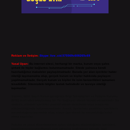
Reklam ve İletişim:
Skype: live:.cid.575569c608265c69
Yasal Uyarı:
Bu internet sitesi, herhangi bir marka, kurum veya şahıs
şirketi ile hiçbir bağlantısı bulunmamaktadır. Sitede yalnızca kendi
hazırladığımız makaleler paylaşılmaktadır. Burada yer alan içerikler haber
niteliği taşımamakta olup, gerçek kurum ve kişiler hakkında paylaşım
yapılmamaktadır. Gerçek kurum ve kişiler ile isim benzerlikleri tamamen
tesadüfidir. Sitemizdeki bilgiler taslak halindedir ve tavsiye niteliği
taşımazlar.
Sitemiz, 5651 Sayılı Kanun gereğince Bilgi Teknolojileri ve İletişim Kurumu
(BTK) tarafından onaylanmış bir Yer Sağlayıcı olarak hizmet vermektedir. Bu
nedenle, sitedeki içerikleri proaktif olarak denetleme veya araştırma
yükümlülüğümüz bulunmamaktadır. Ancak, üyelerimiz yazdıkları içeriklerin
sorumluluğunu taşımakta olup, siteye üye olarak bu sorumluluğu kabul
etmiş sayılırlar.
Hukuka ve yasal düzenlemelere aykırı olduğunu düşündüğünüz içerikleri,
backlinkpanelicomtr@gmail.com
adresine bildirmeniz halinde, ilgili