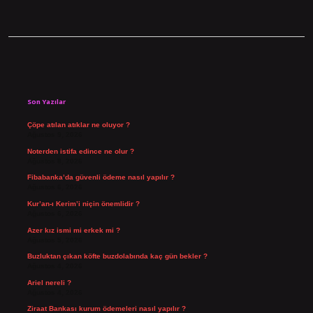
Sidebar
Son Yazılar
Çöpe atılan atıklar ne oluyor ?
Ağustos 9, 2026
Noterden istifa edince ne olur ?
Ağustos 8, 2026
Fibabanka’da güvenli ödeme nasıl yapılır ?
Ağustos 6, 2026
Kur’an-ı Kerim’i niçin önemlidir ?
Ağustos 6, 2026
Azer kız ismi mi erkek mi ?
Ağustos 5, 2026
Buzluktan çıkan köfte buzdolabında kaç gün bekler ?
Ağustos 4, 2026
Ariel nereli ?
Ağustos 4, 2026
Ziraat Bankası kurum ödemeleri nasıl yapılır ?