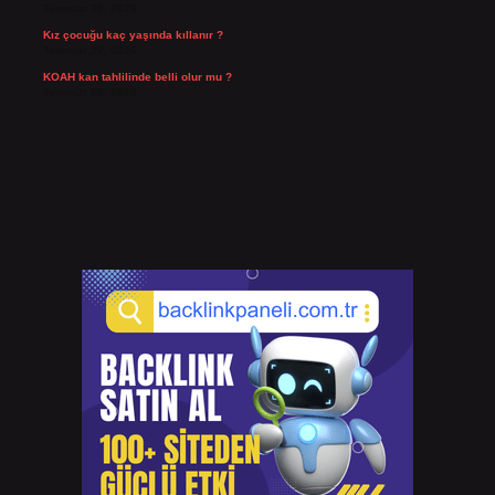
Temmuz 29, 2026
Kız çocuğu kaç yaşında kıllanır ?
Temmuz 27, 2026
KOAH kan tahlilinde belli olur mu ?
Temmuz 25, 2026