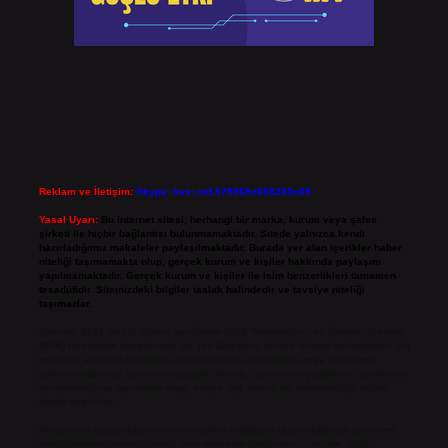
Reklam ve İletişim:
Skype: live:.cid.575569c608265c69
Yasal Uyarı:
Bu internet sitesi, herhangi bir marka, kurum veya şahıs
şirketi ile hiçbir bağlantısı bulunmamaktadır. Sitede yalnızca kendi
hazırladığımız makaleler paylaşılmaktadır. Burada yer alan içerikler haber
niteliği taşımamakta olup, gerçek kurum ve kişiler hakkında paylaşım
yapılmamaktadır. Gerçek kurum ve kişiler ile isim benzerlikleri tamamen
tesadüfidir. Sitemizdeki bilgiler taslak halindedir ve tavsiye niteliği
taşımazlar.
Sitemiz, 5651 Sayılı Kanun gereğince Bilgi Teknolojileri ve İletişim Kurumu
(BTK) tarafından onaylanmış bir Yer Sağlayıcı olarak hizmet vermektedir. Bu
nedenle, sitedeki içerikleri proaktif olarak denetleme veya araştırma
yükümlülüğümüz bulunmamaktadır. Ancak, üyelerimiz yazdıkları içeriklerin
sorumluluğunu taşımakta olup, siteye üye olarak bu sorumluluğu kabul
etmiş sayılırlar.
Hukuka ve yasal düzenlemelere aykırı olduğunu düşündüğünüz içerikleri,
backlinkpanelicomtr@gmail.com
adresine bildirmeniz halinde, ilgili