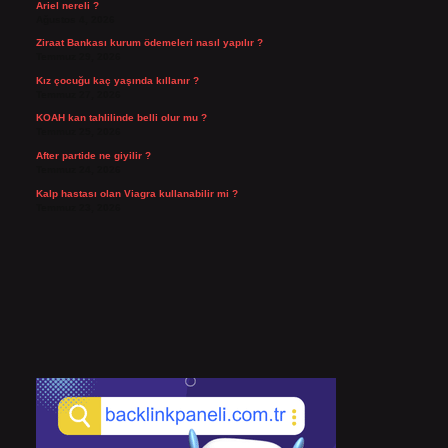
Ariel nereli ?
Ağustos 4, 2026
Ziraat Bankası kurum ödemeleri nasıl yapılır ?
Temmuz 29, 2026
Kız çocuğu kaç yaşında kıllanır ?
Temmuz 27, 2026
KOAH kan tahlilinde belli olur mu ?
Temmuz 25, 2026
After partide ne giyilir ?
Temmuz 24, 2026
Kalp hastası olan Viagra kullanabilir mi ?
Temmuz 23, 2026