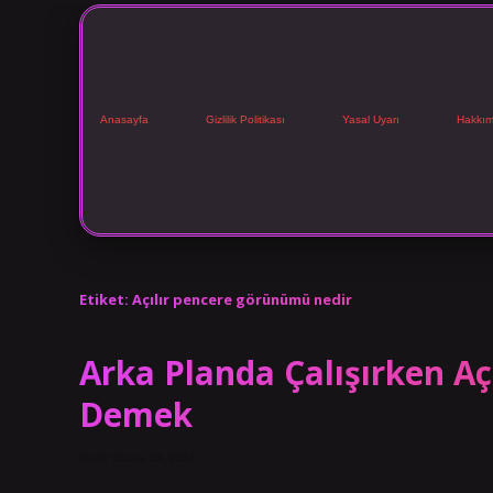
Anasayfa
Gizlilik Politikası
Yasal Uyarı
Hakkım
Etiket:
Açılır pencere görünümü nedir
Arka Planda Çalışırken Aç
Demek
Tarih: Kasım 14, 2024