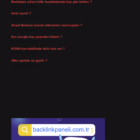
Buzluktan çıkan köfte buzdolabında kaç gün bekler ?
Ağustos 4, 2026
Ariel nereli ?
Ağustos 4, 2026
Ziraat Bankası kurum ödemeleri nasıl yapılır ?
Temmuz 29, 2026
Kız çocuğu kaç yaşında kıllanır ?
Temmuz 27, 2026
KOAH kan tahlilinde belli olur mu ?
Temmuz 25, 2026
After partide ne giyilir ?
Temmuz 24, 2026