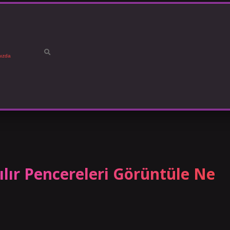
ızda
ılır Pencereleri Görüntüle Ne