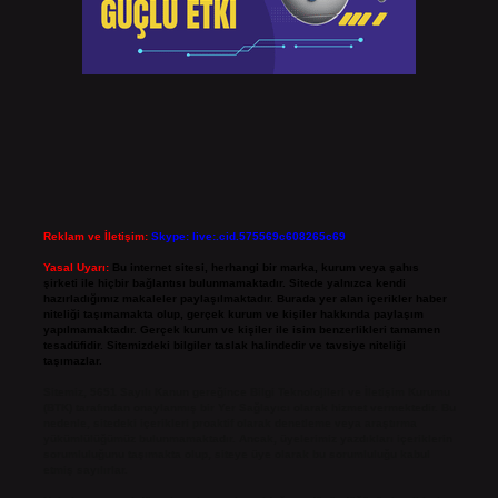
Reklam ve İletişim:
Skype: live:.cid.575569c608265c69
Yasal Uyarı:
Bu internet sitesi, herhangi bir marka, kurum veya şahıs
şirketi ile hiçbir bağlantısı bulunmamaktadır. Sitede yalnızca kendi
hazırladığımız makaleler paylaşılmaktadır. Burada yer alan içerikler haber
niteliği taşımamakta olup, gerçek kurum ve kişiler hakkında paylaşım
yapılmamaktadır. Gerçek kurum ve kişiler ile isim benzerlikleri tamamen
tesadüfidir. Sitemizdeki bilgiler taslak halindedir ve tavsiye niteliği
taşımazlar.
Sitemiz, 5651 Sayılı Kanun gereğince Bilgi Teknolojileri ve İletişim Kurumu
(BTK) tarafından onaylanmış bir Yer Sağlayıcı olarak hizmet vermektedir. Bu
nedenle, sitedeki içerikleri proaktif olarak denetleme veya araştırma
yükümlülüğümüz bulunmamaktadır. Ancak, üyelerimiz yazdıkları içeriklerin
sorumluluğunu taşımakta olup, siteye üye olarak bu sorumluluğu kabul
etmiş sayılırlar.