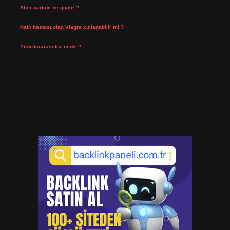
After partide ne giyilir ?
Temmuz 24, 2026
Kalp hastası olan Viagra kullanabilir mi ?
Temmuz 23, 2026
Yıldızlararası toz nedir ?
Temmuz 15, 2026