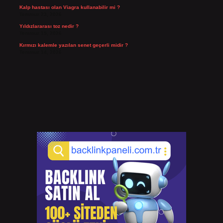
Kalp hastası olan Viagra kullanabilir mi ?
Temmuz 23, 2026
Yıldızlararası toz nedir ?
Temmuz 15, 2026
Kırmızı kalemle yazılan senet geçerli midir ?
Temmuz 14, 2026