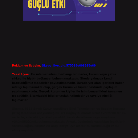
Reklam ve İletişim:
Skype: live:.cid.575569c608265c69
Yasal Uyarı:
Bu internet sitesi, herhangi bir marka, kurum veya şahıs
şirketi ile hiçbir bağlantısı bulunmamaktadır. Sitede yalnızca kendi
hazırladığımız makaleler paylaşılmaktadır. Burada yer alan içerikler haber
niteliği taşımamakta olup, gerçek kurum ve kişiler hakkında paylaşım
yapılmamaktadır. Gerçek kurum ve kişiler ile isim benzerlikleri tamamen
tesadüfidir. Sitemizdeki bilgiler taslak halindedir ve tavsiye niteliği
taşımazlar.
Sitemiz, 5651 Sayılı Kanun gereğince Bilgi Teknolojileri ve İletişim Kurumu
(BTK) tarafından onaylanmış bir Yer Sağlayıcı olarak hizmet vermektedir. Bu
nedenle, sitedeki içerikleri proaktif olarak denetleme veya araştırma
yükümlülüğümüz bulunmamaktadır. Ancak, üyelerimiz yazdıkları içeriklerin
sorumluluğunu taşımakta olup, siteye üye olarak bu sorumluluğu kabul
etmiş sayılırlar.