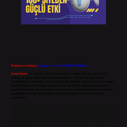
Reklam ve İletişim:
Skype: live:.cid.575569c608265c69
Yasal Uyarı:
Bu internet sitesi, herhangi bir marka, kurum veya şahıs
şirketi ile hiçbir bağlantısı bulunmamaktadır. Sitede yalnızca kendi
hazırladığımız makaleler paylaşılmaktadır. Burada yer alan içerikler haber
niteliği taşımamakta olup, gerçek kurum ve kişiler hakkında paylaşım
yapılmamaktadır. Gerçek kurum ve kişiler ile isim benzerlikleri tamamen
tesadüfidir. Sitemizdeki bilgiler taslak halindedir ve tavsiye niteliği
taşımazlar.
Sitemiz, 5651 Sayılı Kanun gereğince Bilgi Teknolojileri ve İletişim Kurumu
(BTK) tarafından onaylanmış bir Yer Sağlayıcı olarak hizmet vermektedir. Bu
nedenle, sitedeki içerikleri proaktif olarak denetleme veya araştırma
yükümlülüğümüz bulunmamaktadır. Ancak, üyelerimiz yazdıkları içeriklerin
sorumluluğunu taşımakta olup, siteye üye olarak bu sorumluluğu kabul
etmiş sayılırlar.