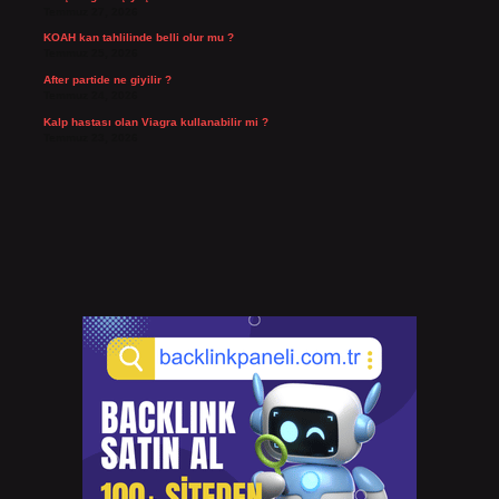
Temmuz 27, 2026
KOAH kan tahlilinde belli olur mu ?
Temmuz 25, 2026
After partide ne giyilir ?
Temmuz 24, 2026
Kalp hastası olan Viagra kullanabilir mi ?
Temmuz 23, 2026