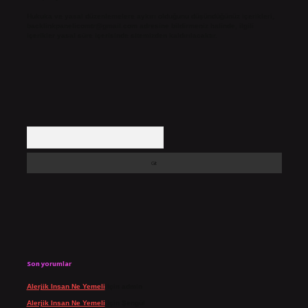
Hukuka ve yasal düzenlemelere aykırı olduğunu düşündüğünüz içerikleri,
backlinkpanelicomtr@gmail.com
adresine bildirmeniz halinde, ilgili
içerikler yasal süre içerisinde sitemizden kaldırılacaktır.
Arama
Son yorumlar
Alerjik Insan Ne Yemeli
için
admin
Alerjik Insan Ne Yemeli
için
Şengül