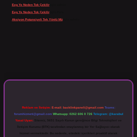
Eeg Ye Neden Tok Çekilir
için
admin
Eeg Ye Neden Tok Çekilir
için
Pala
Aksiyon Potansiyeli Tek Yönlü Mü
için
admin
 giriş
Reklam ve İletişim:
E-mail:
backlinkpaneli@gmail.com
Teams:
forumhizmeti@gmail.com
Whatsapp: 0262 606 0 726
Telegram: @karabul
Yasal Uyarı:
Sitemiz, 5651 Sayılı Kanun gereğince Bilgi Teknolojileri ve
İletişim Kurumu (BTK) tarafından onaylanmış bir Yer Sağlayıcı olarak
hizmet vermektedir. Bu nedenle, sitedeki içerikleri proaktif olarak