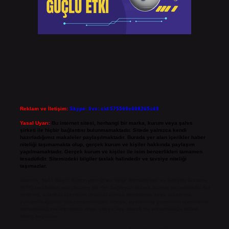
Reklam ve İletişim:
Skype: live:.cid.575569c608265c69
Yasal Uyarı:
Bu internet sitesi, herhangi bir marka, kurum veya şahıs
şirketi ile hiçbir bağlantısı bulunmamaktadır. Sitede yalnızca kendi
hazırladığımız makaleler paylaşılmaktadır. Burada yer alan içerikler haber
niteliği taşımamakta olup, gerçek kurum ve kişiler hakkında paylaşım
yapılmamaktadır. Gerçek kurum ve kişiler ile isim benzerlikleri tamamen
tesadüfidir. Sitemizdeki bilgiler taslak halindedir ve tavsiye niteliği
taşımazlar.
Sitemiz, 5651 Sayılı Kanun gereğince Bilgi Teknolojileri ve İletişim Kurumu
(BTK) tarafından onaylanmış bir Yer Sağlayıcı olarak hizmet vermektedir. Bu
nedenle, sitedeki içerikleri proaktif olarak denetleme veya araştırma
yükümlülüğümüz bulunmamaktadır. Ancak, üyelerimiz yazdıkları içeriklerin
sorumluluğunu taşımakta olup, siteye üye olarak bu sorumluluğu kabul
etmiş sayılırlar.