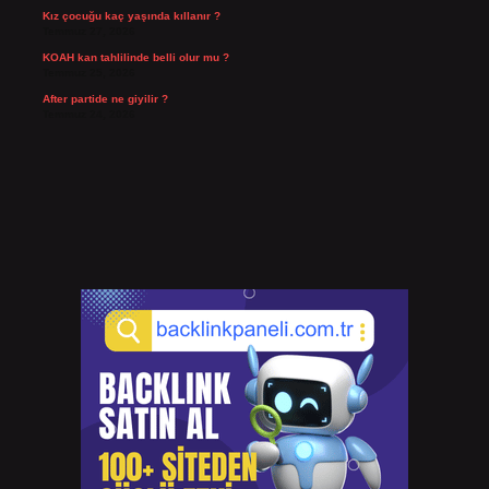
Kız çocuğu kaç yaşında kıllanır ?
Temmuz 27, 2026
KOAH kan tahlilinde belli olur mu ?
Temmuz 25, 2026
After partide ne giyilir ?
Temmuz 24, 2026