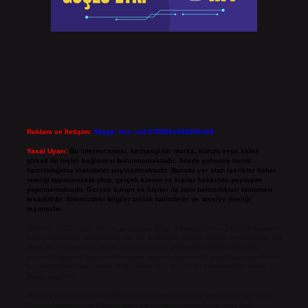
Reklam ve İletişim:
Skype: live:.cid.575569c608265c69
Yasal Uyarı:
Bu internet sitesi, herhangi bir marka, kurum veya şahıs
şirketi ile hiçbir bağlantısı bulunmamaktadır. Sitede yalnızca kendi
hazırladığımız makaleler paylaşılmaktadır. Burada yer alan içerikler haber
niteliği taşımamakta olup, gerçek kurum ve kişiler hakkında paylaşım
yapılmamaktadır. Gerçek kurum ve kişiler ile isim benzerlikleri tamamen
tesadüfidir. Sitemizdeki bilgiler taslak halindedir ve tavsiye niteliği
taşımazlar.
Sitemiz, 5651 Sayılı Kanun gereğince Bilgi Teknolojileri ve İletişim Kurumu
(BTK) tarafından onaylanmış bir Yer Sağlayıcı olarak hizmet vermektedir. Bu
nedenle, sitedeki içerikleri proaktif olarak denetleme veya araştırma
yükümlülüğümüz bulunmamaktadır. Ancak, üyelerimiz yazdıkları içeriklerin
sorumluluğunu taşımakta olup, siteye üye olarak bu sorumluluğu kabul
etmiş sayılırlar.
Hukuka ve yasal düzenlemelere aykırı olduğunu düşündüğünüz içerikleri,
backlinkpanelicomtr@gmail.com
adresine bildirmeniz halinde, ilgili