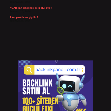
Temmuz 27, 2026
KOAH kan tahlilinde belli olur mu ?
Temmuz 25, 2026
After partide ne giyilir ?
Temmuz 24, 2026