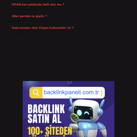
KOAH kan tahlilinde belli olur mu ?
Temmuz 25, 2026
After partide ne giyilir ?
Temmuz 24, 2026
Kalp hastası olan Viagra kullanabilir mi ?
Temmuz 23, 2026