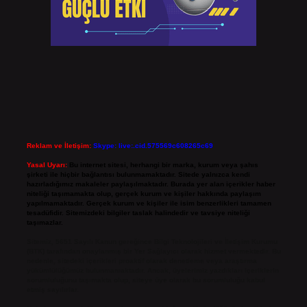
Reklam ve İletişim:
Skype: live:.cid.575569c608265c69
Yasal Uyarı:
Bu internet sitesi, herhangi bir marka, kurum veya şahıs
şirketi ile hiçbir bağlantısı bulunmamaktadır. Sitede yalnızca kendi
hazırladığımız makaleler paylaşılmaktadır. Burada yer alan içerikler haber
niteliği taşımamakta olup, gerçek kurum ve kişiler hakkında paylaşım
yapılmamaktadır. Gerçek kurum ve kişiler ile isim benzerlikleri tamamen
tesadüfidir. Sitemizdeki bilgiler taslak halindedir ve tavsiye niteliği
taşımazlar.
Sitemiz, 5651 Sayılı Kanun gereğince Bilgi Teknolojileri ve İletişim Kurumu
(BTK) tarafından onaylanmış bir Yer Sağlayıcı olarak hizmet vermektedir. Bu
nedenle, sitedeki içerikleri proaktif olarak denetleme veya araştırma
yükümlülüğümüz bulunmamaktadır. Ancak, üyelerimiz yazdıkları içeriklerin
sorumluluğunu taşımakta olup, siteye üye olarak bu sorumluluğu kabul
etmiş sayılırlar.