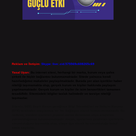
Reklam ve İletişim:
Skype: live:.cid.575569c608265c69
Yasal Uyarı:
Bu internet sitesi, herhangi bir marka, kurum veya şahıs
şirketi ile hiçbir bağlantısı bulunmamaktadır. Sitede yalnızca kendi
hazırladığımız makaleler paylaşılmaktadır. Burada yer alan içerikler haber
niteliği taşımamakta olup, gerçek kurum ve kişiler hakkında paylaşım
yapılmamaktadır. Gerçek kurum ve kişiler ile isim benzerlikleri tamamen
tesadüfidir. Sitemizdeki bilgiler taslak halindedir ve tavsiye niteliği
taşımazlar.
Sitemiz, 5651 Sayılı Kanun gereğince Bilgi Teknolojileri ve İletişim Kurumu
(BTK) tarafından onaylanmış bir Yer Sağlayıcı olarak hizmet vermektedir. Bu
nedenle, sitedeki içerikleri proaktif olarak denetleme veya araştırma
yükümlülüğümüz bulunmamaktadır. Ancak, üyelerimiz yazdıkları içeriklerin
sorumluluğunu taşımakta olup, siteye üye olarak bu sorumluluğu kabul
etmiş sayılırlar.