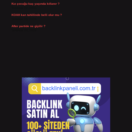
Kız çocuğu kaç yaşında kıllanır ?
Temmuz 27, 2026
KOAH kan tahlilinde belli olur mu ?
Temmuz 25, 2026
After partide ne giyilir ?
Temmuz 24, 2026