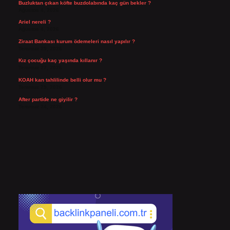
Buzluktan çıkan köfte buzdolabında kaç gün bekler ?
Ağustos 4, 2026
Ariel nereli ?
Ağustos 4, 2026
Ziraat Bankası kurum ödemeleri nasıl yapılır ?
Temmuz 29, 2026
Kız çocuğu kaç yaşında kıllanır ?
Temmuz 27, 2026
KOAH kan tahlilinde belli olur mu ?
Temmuz 25, 2026
After partide ne giyilir ?
Temmuz 24, 2026