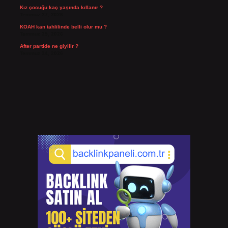
Kız çocuğu kaç yaşında kıllanır ?
Temmuz 27, 2026
KOAH kan tahlilinde belli olur mu ?
Temmuz 25, 2026
After partide ne giyilir ?
Temmuz 24, 2026