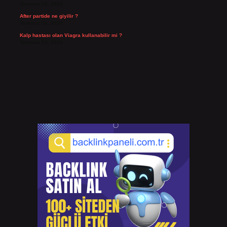
Temmuz 25, 2026
After partide ne giyilir ?
Temmuz 24, 2026
Kalp hastası olan Viagra kullanabilir mi ?
Temmuz 23, 2026