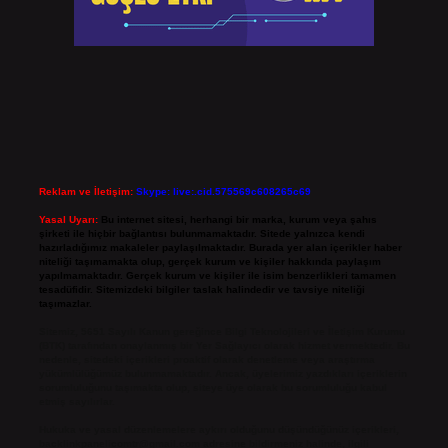
Reklam ve İletişim:
Skype: live:.cid.575569c608265c69
Yasal Uyarı:
Bu internet sitesi, herhangi bir marka, kurum veya şahıs
şirketi ile hiçbir bağlantısı bulunmamaktadır. Sitede yalnızca kendi
hazırladığımız makaleler paylaşılmaktadır. Burada yer alan içerikler haber
niteliği taşımamakta olup, gerçek kurum ve kişiler hakkında paylaşım
yapılmamaktadır. Gerçek kurum ve kişiler ile isim benzerlikleri tamamen
tesadüfidir. Sitemizdeki bilgiler taslak halindedir ve tavsiye niteliği
taşımazlar.
Sitemiz, 5651 Sayılı Kanun gereğince Bilgi Teknolojileri ve İletişim Kurumu
(BTK) tarafından onaylanmış bir Yer Sağlayıcı olarak hizmet vermektedir. Bu
nedenle, sitedeki içerikleri proaktif olarak denetleme veya araştırma
yükümlülüğümüz bulunmamaktadır. Ancak, üyelerimiz yazdıkları içeriklerin
sorumluluğunu taşımakta olup, siteye üye olarak bu sorumluluğu kabul
etmiş sayılırlar.
Hukuka ve yasal düzenlemelere aykırı olduğunu düşündüğünüz içerikleri,
backlinkpanelicomtr@gmail.com
adresine bildirmeniz halinde, ilgili