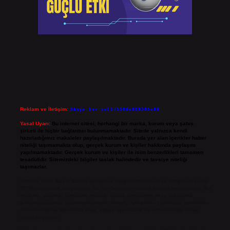
Reklam ve İletişim:
Skype: live:.cid.575569c608265c69
Yasal Uyarı:
Bu internet sitesi, herhangi bir marka, kurum veya şahıs
şirketi ile hiçbir bağlantısı bulunmamaktadır. Sitede yalnızca kendi
hazırladığımız makaleler paylaşılmaktadır. Burada yer alan içerikler haber
niteliği taşımamakta olup, gerçek kurum ve kişiler hakkında paylaşım
yapılmamaktadır. Gerçek kurum ve kişiler ile isim benzerlikleri tamamen
tesadüfidir. Sitemizdeki bilgiler taslak halindedir ve tavsiye niteliği
taşımazlar.
Sitemiz, 5651 Sayılı Kanun gereğince Bilgi Teknolojileri ve İletişim Kurumu
(BTK) tarafından onaylanmış bir Yer Sağlayıcı olarak hizmet vermektedir. Bu
nedenle, sitedeki içerikleri proaktif olarak denetleme veya araştırma
yükümlülüğümüz bulunmamaktadır. Ancak, üyelerimiz yazdıkları içeriklerin
sorumluluğunu taşımakta olup, siteye üye olarak bu sorumluluğu kabul
etmiş sayılırlar.