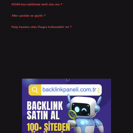
KOAH kan tahlilinde belli olur mu ?
Temmuz 25, 2026
After partide ne giyilir ?
Temmuz 24, 2026
Kalp hastası olan Viagra kullanabilir mi ?
Temmuz 23, 2026