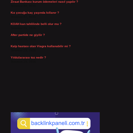
Ziraat Bankası kurum ödemeleri nasıl yapılır ?
Temmuz 29, 2026
Kız çocuğu kaç yaşında kıllanır ?
Temmuz 27, 2026
KOAH kan tahlilinde belli olur mu ?
Temmuz 25, 2026
After partide ne giyilir ?
Temmuz 24, 2026
Kalp hastası olan Viagra kullanabilir mi ?
Temmuz 23, 2026
Yıldızlararası toz nedir ?
Temmuz 15, 2026