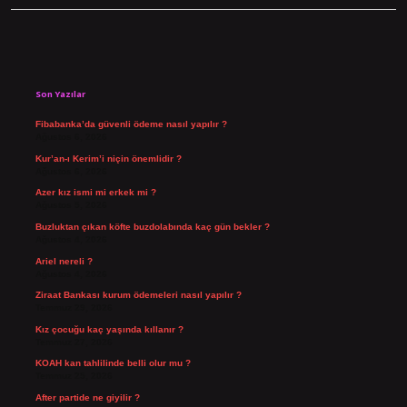
Sidebar
Son Yazılar
Fibabanka’da güvenli ödeme nasıl yapılır ?
Ağustos 6, 2026
Kur’an-ı Kerim’i niçin önemlidir ?
Ağustos 6, 2026
Azer kız ismi mi erkek mi ?
Ağustos 5, 2026
Buzluktan çıkan köfte buzdolabında kaç gün bekler ?
Ağustos 4, 2026
Ariel nereli ?
Ağustos 4, 2026
Ziraat Bankası kurum ödemeleri nasıl yapılır ?
Temmuz 29, 2026
Kız çocuğu kaç yaşında kıllanır ?
Temmuz 27, 2026
KOAH kan tahlilinde belli olur mu ?
Temmuz 25, 2026
After partide ne giyilir ?