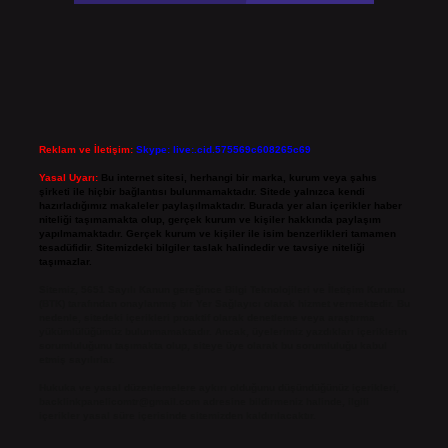
Reklam ve İletişim:
Skype: live:.cid.575569c608265c69
Yasal Uyarı:
Bu internet sitesi, herhangi bir marka, kurum veya şahıs
şirketi ile hiçbir bağlantısı bulunmamaktadır. Sitede yalnızca kendi
hazırladığımız makaleler paylaşılmaktadır. Burada yer alan içerikler haber
niteliği taşımamakta olup, gerçek kurum ve kişiler hakkında paylaşım
yapılmamaktadır. Gerçek kurum ve kişiler ile isim benzerlikleri tamamen
tesadüfidir. Sitemizdeki bilgiler taslak halindedir ve tavsiye niteliği
taşımazlar.
Sitemiz, 5651 Sayılı Kanun gereğince Bilgi Teknolojileri ve İletişim Kurumu
(BTK) tarafından onaylanmış bir Yer Sağlayıcı olarak hizmet vermektedir. Bu
nedenle, sitedeki içerikleri proaktif olarak denetleme veya araştırma
yükümlülüğümüz bulunmamaktadır. Ancak, üyelerimiz yazdıkları içeriklerin
sorumluluğunu taşımakta olup, siteye üye olarak bu sorumluluğu kabul
etmiş sayılırlar.
Hukuka ve yasal düzenlemelere aykırı olduğunu düşündüğünüz içerikleri,
backlinkpanelicomtr@gmail.com
adresine bildirmeniz halinde, ilgili
içerikler yasal süre içerisinde sitemizden kaldırılacaktır.