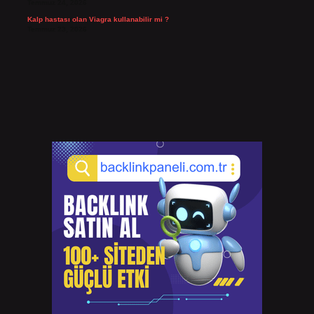
Temmuz 24, 2026
Kalp hastası olan Viagra kullanabilir mi ?
Temmuz 23, 2026