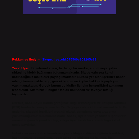
Reklam ve İletişim:
Skype: live:.cid.575569c608265c69
Yasal Uyarı:
Bu internet sitesi, herhangi bir marka, kurum veya şahıs
şirketi ile hiçbir bağlantısı bulunmamaktadır. Sitede yalnızca kendi
hazırladığımız makaleler paylaşılmaktadır. Burada yer alan içerikler haber
niteliği taşımamakta olup, gerçek kurum ve kişiler hakkında paylaşım
yapılmamaktadır. Gerçek kurum ve kişiler ile isim benzerlikleri tamamen
tesadüfidir. Sitemizdeki bilgiler taslak halindedir ve tavsiye niteliği
taşımazlar.
Sitemiz, 5651 Sayılı Kanun gereğince Bilgi Teknolojileri ve İletişim Kurumu
(BTK) tarafından onaylanmış bir Yer Sağlayıcı olarak hizmet vermektedir. Bu
nedenle, sitedeki içerikleri proaktif olarak denetleme veya araştırma
yükümlülüğümüz bulunmamaktadır. Ancak, üyelerimiz yazdıkları içeriklerin
sorumluluğunu taşımakta olup, siteye üye olarak bu sorumluluğu kabul
etmiş sayılırlar.
Hukuka ve yasal düzenlemelere aykırı olduğunu düşündüğünüz içerikleri,
backlinkpanelicomtr@gmail.com
adresine bildirmeniz halinde, ilgili