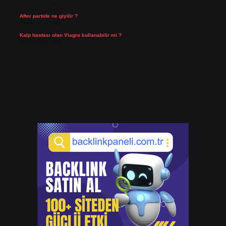
Temmuz 25, 2026
After partide ne giyilir ?
Temmuz 24, 2026
Kalp hastası olan Viagra kullanabilir mi ?
Temmuz 23, 2026