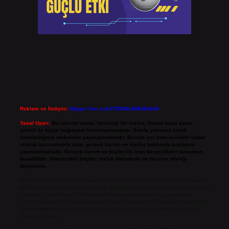
Reklam ve İletişim:
Skype: live:.cid.575569c608265c69
Yasal Uyarı:
Bu internet sitesi, herhangi bir marka, kurum veya şahıs
şirketi ile hiçbir bağlantısı bulunmamaktadır. Sitede yalnızca kendi
hazırladığımız makaleler paylaşılmaktadır. Burada yer alan içerikler haber
niteliği taşımamakta olup, gerçek kurum ve kişiler hakkında paylaşım
yapılmamaktadır. Gerçek kurum ve kişiler ile isim benzerlikleri tamamen
tesadüfidir. Sitemizdeki bilgiler taslak halindedir ve tavsiye niteliği
taşımazlar.
Sitemiz, 5651 Sayılı Kanun gereğince Bilgi Teknolojileri ve İletişim Kurumu
(BTK) tarafından onaylanmış bir Yer Sağlayıcı olarak hizmet vermektedir. Bu
nedenle, sitedeki içerikleri proaktif olarak denetleme veya araştırma
yükümlülüğümüz bulunmamaktadır. Ancak, üyelerimiz yazdıkları içeriklerin
sorumluluğunu taşımakta olup, siteye üye olarak bu sorumluluğu kabul
etmiş sayılırlar.