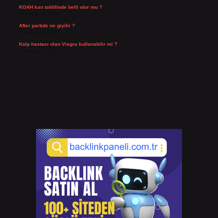
KOAH kan tahlilinde belli olur mu ?
Temmuz 25, 2026
After partide ne giyilir ?
Temmuz 24, 2026
Kalp hastası olan Viagra kullanabilir mi ?
Temmuz 23, 2026