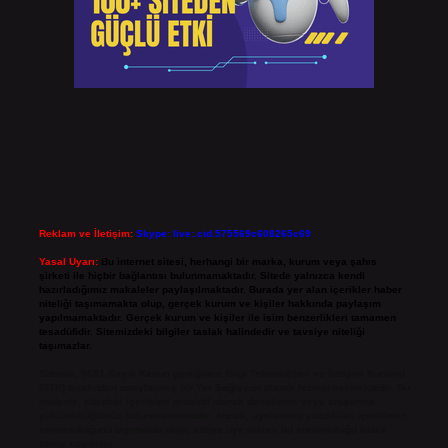
Reklam ve İletişim:
Skype: live:.cid.575569c608265c69
Yasal Uyarı:
Bu internet sitesi, herhangi bir marka, kurum veya şahıs
şirketi ile hiçbir bağlantısı bulunmamaktadır. Sitede yalnızca kendi
hazırladığımız makaleler paylaşılmaktadır. Burada yer alan içerikler haber
niteliği taşımamakta olup, gerçek kurum ve kişiler hakkında paylaşım
yapılmamaktadır. Gerçek kurum ve kişiler ile isim benzerlikleri tamamen
tesadüfidir. Sitemizdeki bilgiler taslak halindedir ve tavsiye niteliği
taşımazlar.
Sitemiz, 5651 Sayılı Kanun gereğince Bilgi Teknolojileri ve İletişim Kurumu
(BTK) tarafından onaylanmış bir Yer Sağlayıcı olarak hizmet vermektedir. Bu
nedenle, sitedeki içerikleri proaktif olarak denetleme veya araştırma
yükümlülüğümüz bulunmamaktadır. Ancak, üyelerimiz yazdıkları içeriklerin
sorumluluğunu taşımakta olup, siteye üye olarak bu sorumluluğu kabul
etmiş sayılırlar.