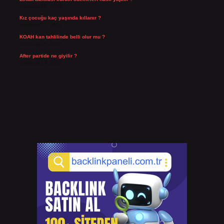
Temmuz 29, 2026
Kız çocuğu kaç yaşında kıllanır ?
Temmuz 27, 2026
KOAH kan tahlilinde belli olur mu ?
Temmuz 25, 2026
After partide ne giyilir ?
Temmuz 24, 2026