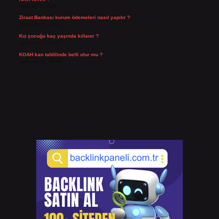
Ağustos 4, 2026
Ziraat Bankası kurum ödemeleri nasıl yapılır ?
Temmuz 29, 2026
Kız çocuğu kaç yaşında kıllanır ?
Temmuz 27, 2026
KOAH kan tahlilinde belli olur mu ?
Temmuz 25, 2026