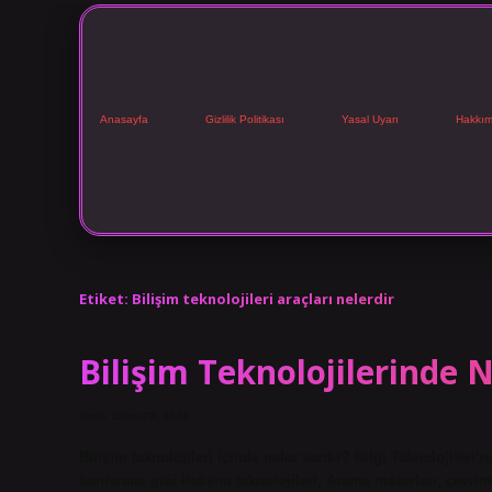
Anasayfa
Gizlilik Politikası
Yasal Uyarı
Hakkım
Etiket:
Bilişim teknolojileri araçları nelerdir
Bilişim Teknolojilerinde 
Tarih: Ekim 28, 2024
Bilişim teknolojileri içinde neler vardır? Bilgi Teknolojile
konferans gibi iletişim teknolojileri, Arama motorları, çevrimi