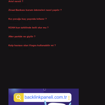
Ariel nereli ?
Ağustos 4, 2026
Ziraat Bankası kurum ödemeleri nasıl yapılır ?
Temmuz 29, 2026
Kız çocuğu kaç yaşında kıllanır ?
Temmuz 27, 2026
KOAH kan tahlilinde belli olur mu ?
Temmuz 25, 2026
After partide ne giyilir ?
Temmuz 24, 2026
Kalp hastası olan Viagra kullanabilir mi ?
Temmuz 23, 2026