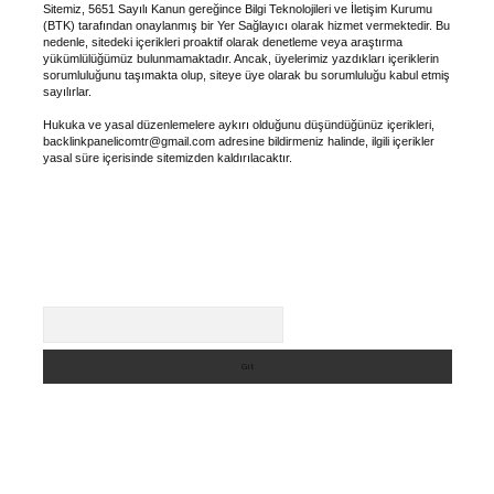
Sitemiz, 5651 Sayılı Kanun gereğince Bilgi Teknolojileri ve İletişim Kurumu
(BTK) tarafından onaylanmış bir Yer Sağlayıcı olarak hizmet vermektedir. Bu
nedenle, sitedeki içerikleri proaktif olarak denetleme veya araştırma
yükümlülüğümüz bulunmamaktadır. Ancak, üyelerimiz yazdıkları içeriklerin
sorumluluğunu taşımakta olup, siteye üye olarak bu sorumluluğu kabul etmiş
sayılırlar.
Hukuka ve yasal düzenlemelere aykırı olduğunu düşündüğünüz içerikleri,
backlinkpanelicomtr@gmail.com
adresine bildirmeniz halinde, ilgili içerikler
yasal süre içerisinde sitemizden kaldırılacaktır.
Arama