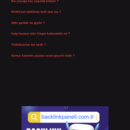
Kız çocuğu kaç yaşında kıllanır ?
Temmuz 27, 2026
KOAH kan tahlilinde belli olur mu ?
Temmuz 25, 2026
After partide ne giyilir ?
Temmuz 24, 2026
Kalp hastası olan Viagra kullanabilir mi ?
Temmuz 23, 2026
Yıldızlararası toz nedir ?
Temmuz 15, 2026
Kırmızı kalemle yazılan senet geçerli midir ?
Temmuz 14, 2026