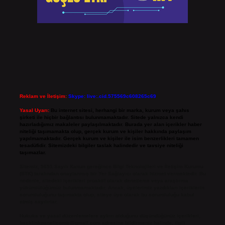
Reklam ve İletişim:
Skype: live:.cid.575569c608265c69
Yasal Uyarı:
Bu internet sitesi, herhangi bir marka, kurum veya şahıs
şirketi ile hiçbir bağlantısı bulunmamaktadır. Sitede yalnızca kendi
hazırladığımız makaleler paylaşılmaktadır. Burada yer alan içerikler haber
niteliği taşımamakta olup, gerçek kurum ve kişiler hakkında paylaşım
yapılmamaktadır. Gerçek kurum ve kişiler ile isim benzerlikleri tamamen
tesadüfidir. Sitemizdeki bilgiler taslak halindedir ve tavsiye niteliği
taşımazlar.
Sitemiz, 5651 Sayılı Kanun gereğince Bilgi Teknolojileri ve İletişim Kurumu
(BTK) tarafından onaylanmış bir Yer Sağlayıcı olarak hizmet vermektedir. Bu
nedenle, sitedeki içerikleri proaktif olarak denetleme veya araştırma
yükümlülüğümüz bulunmamaktadır. Ancak, üyelerimiz yazdıkları içeriklerin
sorumluluğunu taşımakta olup, siteye üye olarak bu sorumluluğu kabul
etmiş sayılırlar.
Hukuka ve yasal düzenlemelere aykırı olduğunu düşündüğünüz içerikleri,
backlinkpanelicomtr@gmail.com
adresine bildirmeniz halinde, ilgili