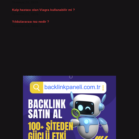
Temmuz 24, 2026
Kalp hastası olan Viagra kullanabilir mi ?
Temmuz 23, 2026
Yıldızlararası toz nedir ?
Temmuz 15, 2026