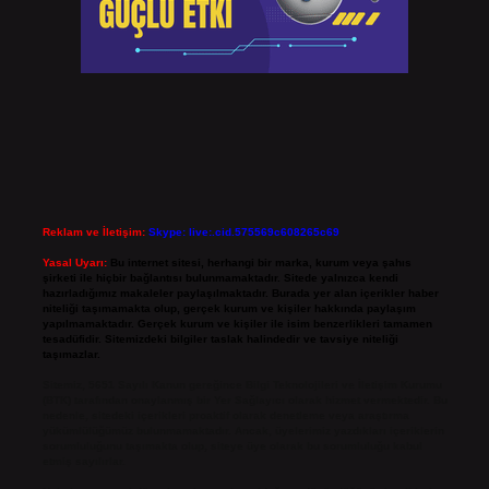
Reklam ve İletişim:
Skype: live:.cid.575569c608265c69
Yasal Uyarı:
Bu internet sitesi, herhangi bir marka, kurum veya şahıs
şirketi ile hiçbir bağlantısı bulunmamaktadır. Sitede yalnızca kendi
hazırladığımız makaleler paylaşılmaktadır. Burada yer alan içerikler haber
niteliği taşımamakta olup, gerçek kurum ve kişiler hakkında paylaşım
yapılmamaktadır. Gerçek kurum ve kişiler ile isim benzerlikleri tamamen
tesadüfidir. Sitemizdeki bilgiler taslak halindedir ve tavsiye niteliği
taşımazlar.
Sitemiz, 5651 Sayılı Kanun gereğince Bilgi Teknolojileri ve İletişim Kurumu
(BTK) tarafından onaylanmış bir Yer Sağlayıcı olarak hizmet vermektedir. Bu
nedenle, sitedeki içerikleri proaktif olarak denetleme veya araştırma
yükümlülüğümüz bulunmamaktadır. Ancak, üyelerimiz yazdıkları içeriklerin
sorumluluğunu taşımakta olup, siteye üye olarak bu sorumluluğu kabul
etmiş sayılırlar.