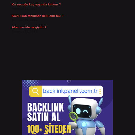
Kız çocuğu kaç yaşında kıllanır ?
Temmuz 27, 2026
KOAH kan tahlilinde belli olur mu ?
Temmuz 25, 2026
After partide ne giyilir ?
Temmuz 24, 2026