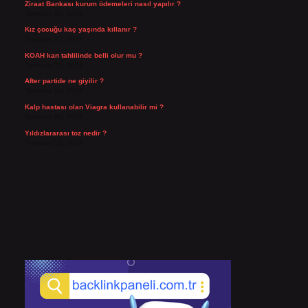
Ziraat Bankası kurum ödemeleri nasıl yapılır ?
Temmuz 29, 2026
Kız çocuğu kaç yaşında kıllanır ?
Temmuz 27, 2026
KOAH kan tahlilinde belli olur mu ?
Temmuz 25, 2026
After partide ne giyilir ?
Temmuz 24, 2026
Kalp hastası olan Viagra kullanabilir mi ?
Temmuz 23, 2026
Yıldızlararası toz nedir ?
Temmuz 15, 2026