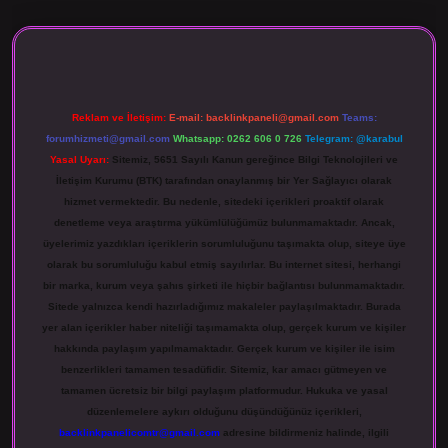
giriş
Reklam ve İletişim:
E-mail:
backlinkpaneli@gmail.com
Teams:
forumhizmeti@gmail.com
Whatsapp: 0262 606 0 726
Telegram: @karabul
Yasal Uyarı:
Sitemiz, 5651 Sayılı Kanun gereğince Bilgi Teknolojileri ve
İletişim Kurumu (BTK) tarafından onaylanmış bir Yer Sağlayıcı olarak
hizmet vermektedir. Bu nedenle, sitedeki içerikleri proaktif olarak
denetleme veya araştırma yükümlülüğümüz bulunmamaktadır. Ancak,
üyelerimiz yazdıkları içeriklerin sorumluluğunu taşımakta olup, siteye üye
olarak bu sorumluluğu kabul etmiş sayılırlar. Bu internet sitesi, herhangi
bir marka, kurum veya şahıs şirketi ile hiçbir bağlantısı bulunmamaktadır.
Sitede yalnızca kendi hazırladığımız makaleler paylaşılmaktadır. Burada
yer alan içerikler haber niteliği taşımamakta olup, gerçek kurum ve kişiler
hakkında paylaşım yapılmamaktadır. Gerçek kurum ve kişiler ile isim
benzerlikleri tamamen tesadüfidir. Sitemiz, kar amacı gütmeyen ve
tamamen ücretsiz bir bilgi paylaşım platformudur. Hukuka ve yasal
düzenlemelere aykırı olduğunu düşündüğünüz içerikleri,
backlinkpanelicomtr@gmail.com
adresine bildirmeniz halinde, ilgili