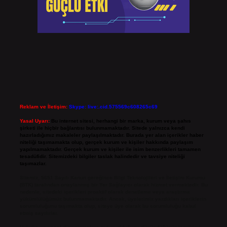
Reklam ve İletişim:
Skype: live:.cid.575569c608265c69
Yasal Uyarı:
Bu internet sitesi, herhangi bir marka, kurum veya şahıs
şirketi ile hiçbir bağlantısı bulunmamaktadır. Sitede yalnızca kendi
hazırladığımız makaleler paylaşılmaktadır. Burada yer alan içerikler haber
niteliği taşımamakta olup, gerçek kurum ve kişiler hakkında paylaşım
yapılmamaktadır. Gerçek kurum ve kişiler ile isim benzerlikleri tamamen
tesadüfidir. Sitemizdeki bilgiler taslak halindedir ve tavsiye niteliği
taşımazlar.
Sitemiz, 5651 Sayılı Kanun gereğince Bilgi Teknolojileri ve İletişim Kurumu
(BTK) tarafından onaylanmış bir Yer Sağlayıcı olarak hizmet vermektedir. Bu
nedenle, sitedeki içerikleri proaktif olarak denetleme veya araştırma
yükümlülüğümüz bulunmamaktadır. Ancak, üyelerimiz yazdıkları içeriklerin
sorumluluğunu taşımakta olup, siteye üye olarak bu sorumluluğu kabul
etmiş sayılırlar.