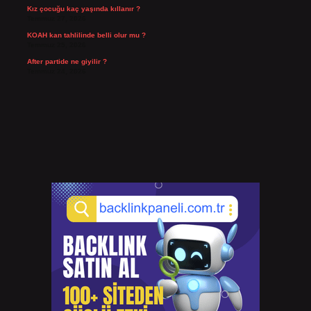
Kız çocuğu kaç yaşında kıllanır ?
Temmuz 27, 2026
KOAH kan tahlilinde belli olur mu ?
Temmuz 25, 2026
After partide ne giyilir ?
Temmuz 24, 2026