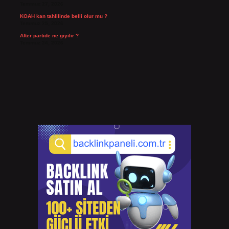
Temmuz 27, 2026
KOAH kan tahlilinde belli olur mu ?
Temmuz 25, 2026
After partide ne giyilir ?
Temmuz 24, 2026