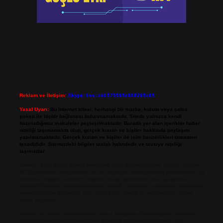
Reklam ve İletişim:
Skype: live:.cid.575569c608265c69
Yasal Uyarı:
Bu internet sitesi, herhangi bir marka, kurum veya şahıs
şirketi ile hiçbir bağlantısı bulunmamaktadır. Sitede yalnızca kendi
hazırladığımız makaleler paylaşılmaktadır. Burada yer alan içerikler haber
niteliği taşımamakta olup, gerçek kurum ve kişiler hakkında paylaşım
yapılmamaktadır. Gerçek kurum ve kişiler ile isim benzerlikleri tamamen
tesadüfidir. Sitemizdeki bilgiler taslak halindedir ve tavsiye niteliği
taşımazlar.
Sitemiz, 5651 Sayılı Kanun gereğince Bilgi Teknolojileri ve İletişim Kurumu
(BTK) tarafından onaylanmış bir Yer Sağlayıcı olarak hizmet vermektedir. Bu
nedenle, sitedeki içerikleri proaktif olarak denetleme veya araştırma
yükümlülüğümüz bulunmamaktadır. Ancak, üyelerimiz yazdıkları içeriklerin
sorumluluğunu taşımakta olup, siteye üye olarak bu sorumluluğu kabul
etmiş sayılırlar.
Hukuka ve yasal düzenlemelere aykırı olduğunu düşündüğünüz içerikleri,
backlinkpanelicomtr@gmail.com
adresine bildirmeniz halinde, ilgili