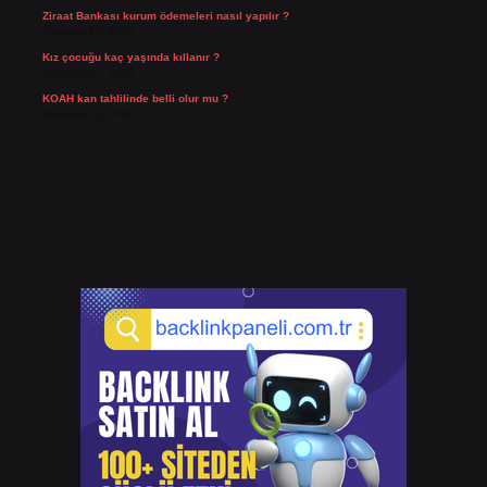
Ziraat Bankası kurum ödemeleri nasıl yapılır ?
Temmuz 29, 2026
Kız çocuğu kaç yaşında kıllanır ?
Temmuz 27, 2026
KOAH kan tahlilinde belli olur mu ?
Temmuz 25, 2026