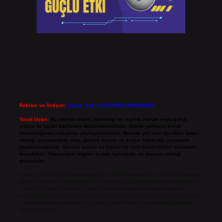
Reklam ve İletişim:
Skype: live:.cid.575569c608265c69
Yasal Uyarı:
Bu internet sitesi, herhangi bir marka, kurum veya şahıs
şirketi ile hiçbir bağlantısı bulunmamaktadır. Sitede yalnızca kendi
hazırladığımız makaleler paylaşılmaktadır. Burada yer alan içerikler haber
niteliği taşımamakta olup, gerçek kurum ve kişiler hakkında paylaşım
yapılmamaktadır. Gerçek kurum ve kişiler ile isim benzerlikleri tamamen
tesadüfidir. Sitemizdeki bilgiler taslak halindedir ve tavsiye niteliği
taşımazlar.
Sitemiz, 5651 Sayılı Kanun gereğince Bilgi Teknolojileri ve İletişim Kurumu
(BTK) tarafından onaylanmış bir Yer Sağlayıcı olarak hizmet vermektedir. Bu
nedenle, sitedeki içerikleri proaktif olarak denetleme veya araştırma
yükümlülüğümüz bulunmamaktadır. Ancak, üyelerimiz yazdıkları içeriklerin
sorumluluğunu taşımakta olup, siteye üye olarak bu sorumluluğu kabul
etmiş sayılırlar.