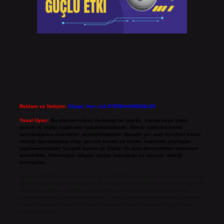
Reklam ve İletişim:
Skype: live:.cid.575569c608265c69
Yasal Uyarı:
Bu internet sitesi, herhangi bir marka, kurum veya şahıs
şirketi ile hiçbir bağlantısı bulunmamaktadır. Sitede yalnızca kendi
hazırladığımız makaleler paylaşılmaktadır. Burada yer alan içerikler haber
niteliği taşımamakta olup, gerçek kurum ve kişiler hakkında paylaşım
yapılmamaktadır. Gerçek kurum ve kişiler ile isim benzerlikleri tamamen
tesadüfidir. Sitemizdeki bilgiler taslak halindedir ve tavsiye niteliği
taşımazlar.
Sitemiz, 5651 Sayılı Kanun gereğince Bilgi Teknolojileri ve İletişim Kurumu
(BTK) tarafından onaylanmış bir Yer Sağlayıcı olarak hizmet vermektedir. Bu
nedenle, sitedeki içerikleri proaktif olarak denetleme veya araştırma
yükümlülüğümüz bulunmamaktadır. Ancak, üyelerimiz yazdıkları içeriklerin
sorumluluğunu taşımakta olup, siteye üye olarak bu sorumluluğu kabul
etmiş sayılırlar.