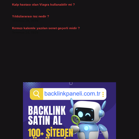
Kalp hastası olan Viagra kullanabilir mi ?
Temmuz 23, 2026
Yıldızlararası toz nedir ?
Temmuz 15, 2026
Kırmızı kalemle yazılan senet geçerli midir ?
Temmuz 14, 2026