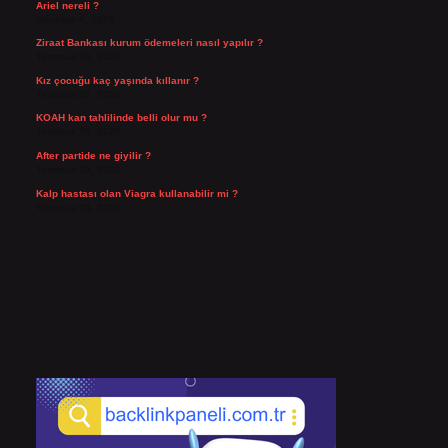
Ariel nereli ?
Ağustos 4, 2026
Ziraat Bankası kurum ödemeleri nasıl yapılır ?
Temmuz 29, 2026
Kız çocuğu kaç yaşında kıllanır ?
Temmuz 27, 2026
KOAH kan tahlilinde belli olur mu ?
Temmuz 25, 2026
After partide ne giyilir ?
Temmuz 24, 2026
Kalp hastası olan Viagra kullanabilir mi ?
Temmuz 23, 2026