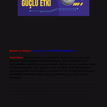
Reklam ve İletişim:
Skype: live:.cid.575569c608265c69
Yasal Uyarı:
Bu internet sitesi, herhangi bir marka, kurum veya şahıs
şirketi ile hiçbir bağlantısı bulunmamaktadır. Sitede yalnızca kendi
hazırladığımız makaleler paylaşılmaktadır. Burada yer alan içerikler haber
niteliği taşımamakta olup, gerçek kurum ve kişiler hakkında paylaşım
yapılmamaktadır. Gerçek kurum ve kişiler ile isim benzerlikleri tamamen
tesadüfidir. Sitemizdeki bilgiler taslak halindedir ve tavsiye niteliği
taşımazlar.
Sitemiz, 5651 Sayılı Kanun gereğince Bilgi Teknolojileri ve İletişim Kurumu
(BTK) tarafından onaylanmış bir Yer Sağlayıcı olarak hizmet vermektedir. Bu
nedenle, sitedeki içerikleri proaktif olarak denetleme veya araştırma
yükümlülüğümüz bulunmamaktadır. Ancak, üyelerimiz yazdıkları içeriklerin
sorumluluğunu taşımakta olup, siteye üye olarak bu sorumluluğu kabul
etmiş sayılırlar.