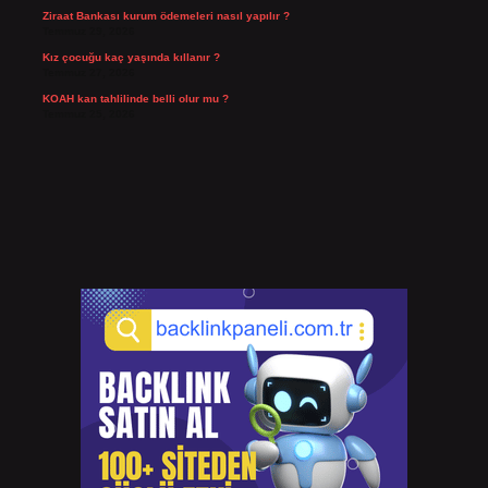
Ziraat Bankası kurum ödemeleri nasıl yapılır ?
Temmuz 29, 2026
Kız çocuğu kaç yaşında kıllanır ?
Temmuz 27, 2026
KOAH kan tahlilinde belli olur mu ?
Temmuz 25, 2026