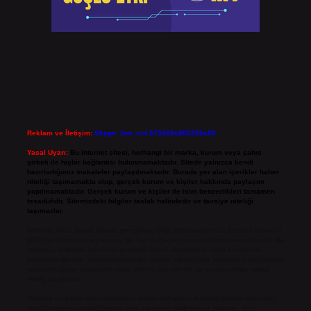
Reklam ve İletişim:
Skype: live:.cid.575569c608265c69
Yasal Uyarı:
Bu internet sitesi, herhangi bir marka, kurum veya şahıs
şirketi ile hiçbir bağlantısı bulunmamaktadır. Sitede yalnızca kendi
hazırladığımız makaleler paylaşılmaktadır. Burada yer alan içerikler haber
niteliği taşımamakta olup, gerçek kurum ve kişiler hakkında paylaşım
yapılmamaktadır. Gerçek kurum ve kişiler ile isim benzerlikleri tamamen
tesadüfidir. Sitemizdeki bilgiler taslak halindedir ve tavsiye niteliği
taşımazlar.
Sitemiz, 5651 Sayılı Kanun gereğince Bilgi Teknolojileri ve İletişim Kurumu
(BTK) tarafından onaylanmış bir Yer Sağlayıcı olarak hizmet vermektedir. Bu
nedenle, sitedeki içerikleri proaktif olarak denetleme veya araştırma
yükümlülüğümüz bulunmamaktadır. Ancak, üyelerimiz yazdıkları içeriklerin
sorumluluğunu taşımakta olup, siteye üye olarak bu sorumluluğu kabul
etmiş sayılırlar.
Hukuka ve yasal düzenlemelere aykırı olduğunu düşündüğünüz içerikleri,
backlinkpanelicomtr@gmail.com
adresine bildirmeniz halinde, ilgili