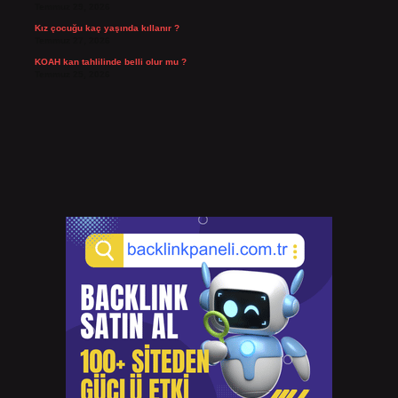
Temmuz 29, 2026
Kız çocuğu kaç yaşında kıllanır ?
Temmuz 27, 2026
KOAH kan tahlilinde belli olur mu ?
Temmuz 25, 2026