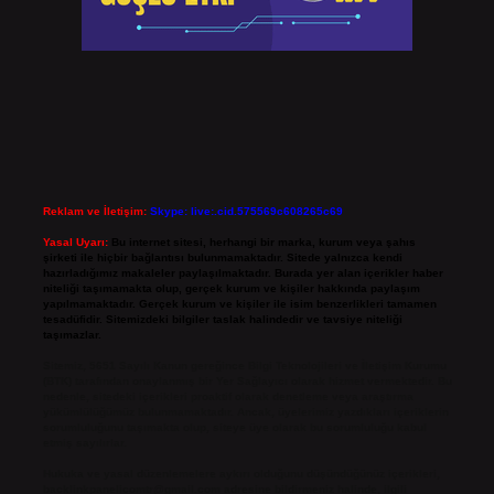
Reklam ve İletişim:
Skype: live:.cid.575569c608265c69
Yasal Uyarı:
Bu internet sitesi, herhangi bir marka, kurum veya şahıs
şirketi ile hiçbir bağlantısı bulunmamaktadır. Sitede yalnızca kendi
hazırladığımız makaleler paylaşılmaktadır. Burada yer alan içerikler haber
niteliği taşımamakta olup, gerçek kurum ve kişiler hakkında paylaşım
yapılmamaktadır. Gerçek kurum ve kişiler ile isim benzerlikleri tamamen
tesadüfidir. Sitemizdeki bilgiler taslak halindedir ve tavsiye niteliği
taşımazlar.
Sitemiz, 5651 Sayılı Kanun gereğince Bilgi Teknolojileri ve İletişim Kurumu
(BTK) tarafından onaylanmış bir Yer Sağlayıcı olarak hizmet vermektedir. Bu
nedenle, sitedeki içerikleri proaktif olarak denetleme veya araştırma
yükümlülüğümüz bulunmamaktadır. Ancak, üyelerimiz yazdıkları içeriklerin
sorumluluğunu taşımakta olup, siteye üye olarak bu sorumluluğu kabul
etmiş sayılırlar.
Hukuka ve yasal düzenlemelere aykırı olduğunu düşündüğünüz içerikleri,
backlinkpanelicomtr@gmail.com
adresine bildirmeniz halinde, ilgili