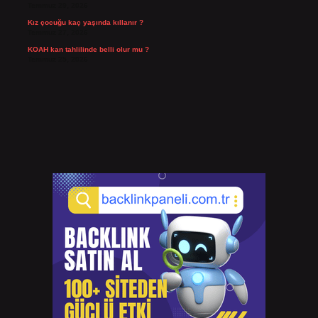
Temmuz 29, 2026
Kız çocuğu kaç yaşında kıllanır ?
Temmuz 27, 2026
KOAH kan tahlilinde belli olur mu ?
Temmuz 25, 2026