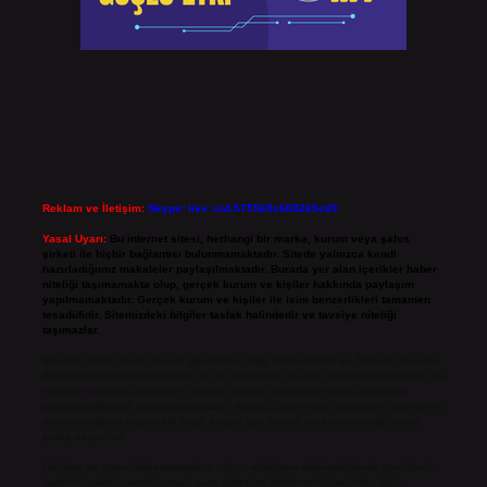
Reklam ve İletişim:
Skype: live:.cid.575569c608265c69
Yasal Uyarı:
Bu internet sitesi, herhangi bir marka, kurum veya şahıs
şirketi ile hiçbir bağlantısı bulunmamaktadır. Sitede yalnızca kendi
hazırladığımız makaleler paylaşılmaktadır. Burada yer alan içerikler haber
niteliği taşımamakta olup, gerçek kurum ve kişiler hakkında paylaşım
yapılmamaktadır. Gerçek kurum ve kişiler ile isim benzerlikleri tamamen
tesadüfidir. Sitemizdeki bilgiler taslak halindedir ve tavsiye niteliği
taşımazlar.
Sitemiz, 5651 Sayılı Kanun gereğince Bilgi Teknolojileri ve İletişim Kurumu
(BTK) tarafından onaylanmış bir Yer Sağlayıcı olarak hizmet vermektedir. Bu
nedenle, sitedeki içerikleri proaktif olarak denetleme veya araştırma
yükümlülüğümüz bulunmamaktadır. Ancak, üyelerimiz yazdıkları içeriklerin
sorumluluğunu taşımakta olup, siteye üye olarak bu sorumluluğu kabul
etmiş sayılırlar.
Hukuka ve yasal düzenlemelere aykırı olduğunu düşündüğünüz içerikleri,
backlinkpanelicomtr@gmail.com
adresine bildirmeniz halinde, ilgili