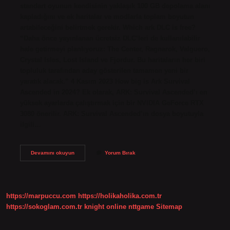
standart oyunun kendisinin yaklaşık 100 GB depolama alanı
kapladığını ve ek haritalar ve modlarla toplam boyutun
artabileceğini belirtmek gerekir. Which ark DLC is free?
“Daha önce yayınlanan ücretsiz DLC’leri de kullanılabilir
hale getirmeyi planlıyoruz: The Center, Ragnarok, Valguero,
Crystal Isles, Lost Island ve Fjordur. Bu haritaların her biri
topluluk tarafından aday gösterilen tamamen yeni bir
yaratık alacak.” 4 Kasım 2023 How big is Ark Survival
Ascended in 2024? Ek olarak, ARK: Survival Ascended’ı en
yüksek ayarlarda çalıştırmak için bir NVIDIA GeForce RTX
3080 önerilir. ARK: Survival Ascended’ın dosya boyutuyla
ilgili…
How
Devamını okuyun
Yorum Bırak
Much
Gb
Is
Ark
With
https://marpuccu.com
https://holikaholika.com.tr
All
Dlc
https://sokoglam.com.tr
knight online
nttgame
Sitemap