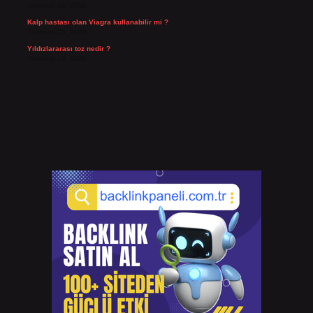
Temmuz 24, 2026
Kalp hastası olan Viagra kullanabilir mi ?
Temmuz 23, 2026
Yıldızlararası toz nedir ?
Temmuz 15, 2026