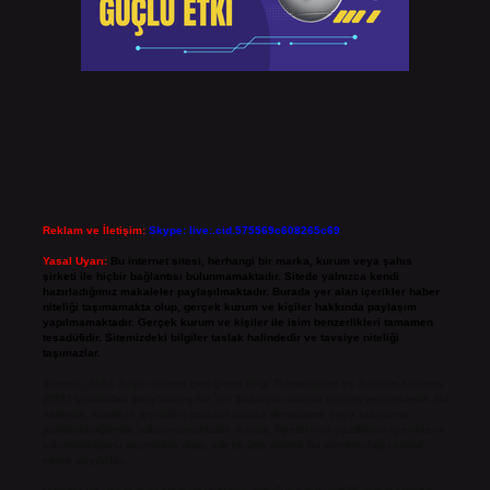
Reklam ve İletişim:
Skype: live:.cid.575569c608265c69
Yasal Uyarı:
Bu internet sitesi, herhangi bir marka, kurum veya şahıs
şirketi ile hiçbir bağlantısı bulunmamaktadır. Sitede yalnızca kendi
hazırladığımız makaleler paylaşılmaktadır. Burada yer alan içerikler haber
niteliği taşımamakta olup, gerçek kurum ve kişiler hakkında paylaşım
yapılmamaktadır. Gerçek kurum ve kişiler ile isim benzerlikleri tamamen
tesadüfidir. Sitemizdeki bilgiler taslak halindedir ve tavsiye niteliği
taşımazlar.
Sitemiz, 5651 Sayılı Kanun gereğince Bilgi Teknolojileri ve İletişim Kurumu
(BTK) tarafından onaylanmış bir Yer Sağlayıcı olarak hizmet vermektedir. Bu
nedenle, sitedeki içerikleri proaktif olarak denetleme veya araştırma
yükümlülüğümüz bulunmamaktadır. Ancak, üyelerimiz yazdıkları içeriklerin
sorumluluğunu taşımakta olup, siteye üye olarak bu sorumluluğu kabul
etmiş sayılırlar.