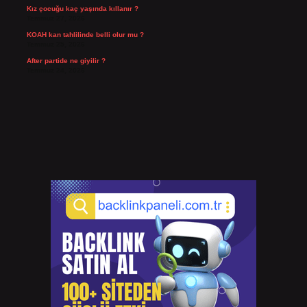
Kız çocuğu kaç yaşında kıllanır ?
Temmuz 27, 2026
KOAH kan tahlilinde belli olur mu ?
Temmuz 25, 2026
After partide ne giyilir ?
Temmuz 24, 2026