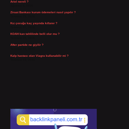
Ariel nereli ?
Ağustos 4, 2026
Ziraat Bankası kurum ödemeleri nasıl yapılır ?
Temmuz 29, 2026
Kız çocuğu kaç yaşında kıllanır ?
Temmuz 27, 2026
KOAH kan tahlilinde belli olur mu ?
Temmuz 25, 2026
After partide ne giyilir ?
Temmuz 24, 2026
Kalp hastası olan Viagra kullanabilir mi ?
Temmuz 23, 2026