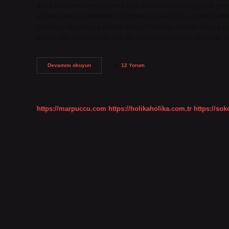
daha fazla maddeyi çözmek için sıcaklıkta bir değişiklik ger
yüksek olan çözeltilerdir. Doymamış çözelti: Bir çözelti beli
çözeltiye doymamış çözelti denir. Çözünen madde doyma nokt
glikoz oda sıcaklığında 100 ml suya karıştırılırsa, glikozun
Doygunluk
Devamını okuyun
12 Yorum
Ne
Demek
Kimya
https://marpuccu.com
https://holikaholika.com.tr
https://so