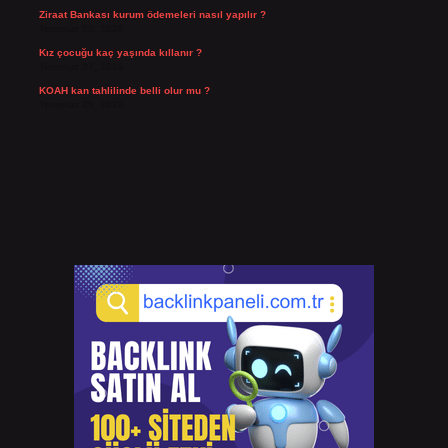
Ziraat Bankası kurum ödemeleri nasıl yapılır ?
Temmuz 29, 2026
Kız çocuğu kaç yaşında kıllanır ?
Temmuz 27, 2026
KOAH kan tahlilinde belli olur mu ?
Temmuz 25, 2026