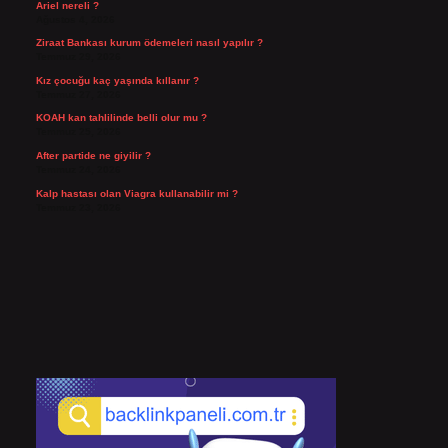
Ariel nereli ?
Ağustos 4, 2026
Ziraat Bankası kurum ödemeleri nasıl yapılır ?
Temmuz 29, 2026
Kız çocuğu kaç yaşında kıllanır ?
Temmuz 27, 2026
KOAH kan tahlilinde belli olur mu ?
Temmuz 25, 2026
After partide ne giyilir ?
Temmuz 24, 2026
Kalp hastası olan Viagra kullanabilir mi ?
Temmuz 23, 2026