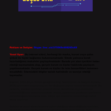
Reklam ve İletişim:
Skype: live:.cid.575569c608265c69
Yasal Uyarı:
Bu internet sitesi, herhangi bir marka, kurum veya şahıs
şirketi ile hiçbir bağlantısı bulunmamaktadır. Sitede yalnızca kendi
hazırladığımız makaleler paylaşılmaktadır. Burada yer alan içerikler haber
niteliği taşımamakta olup, gerçek kurum ve kişiler hakkında paylaşım
yapılmamaktadır. Gerçek kurum ve kişiler ile isim benzerlikleri tamamen
tesadüfidir. Sitemizdeki bilgiler taslak halindedir ve tavsiye niteliği
taşımazlar.
Sitemiz, 5651 Sayılı Kanun gereğince Bilgi Teknolojileri ve İletişim Kurumu
(BTK) tarafından onaylanmış bir Yer Sağlayıcı olarak hizmet vermektedir. Bu
nedenle, sitedeki içerikleri proaktif olarak denetleme veya araştırma
yükümlülüğümüz bulunmamaktadır. Ancak, üyelerimiz yazdıkları içeriklerin
sorumluluğunu taşımakta olup, siteye üye olarak bu sorumluluğu kabul
etmiş sayılırlar.
Hukuka ve yasal düzenlemelere aykırı olduğunu düşündüğünüz içerikleri,
backlinkpanelicomtr@gmail.com
adresine bildirmeniz halinde, ilgili