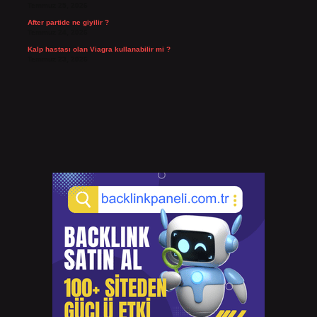
Temmuz 25, 2026
After partide ne giyilir ?
Temmuz 24, 2026
Kalp hastası olan Viagra kullanabilir mi ?
Temmuz 23, 2026