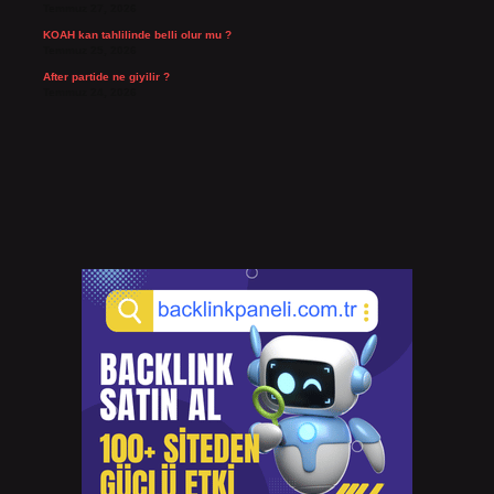
Temmuz 27, 2026
KOAH kan tahlilinde belli olur mu ?
Temmuz 25, 2026
After partide ne giyilir ?
Temmuz 24, 2026