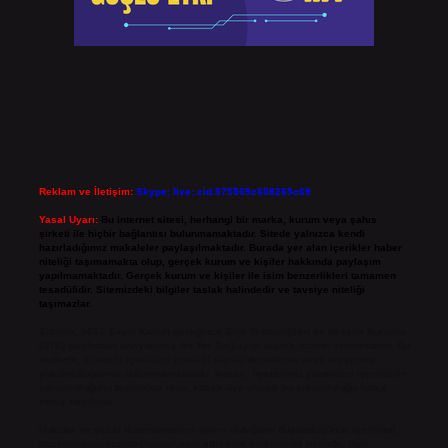
Reklam ve İletişim:
Skype: live:.cid.575569c608265c69
Yasal Uyarı:
Bu internet sitesi, herhangi bir marka, kurum veya şahıs
şirketi ile hiçbir bağlantısı bulunmamaktadır. Sitede yalnızca kendi
hazırladığımız makaleler paylaşılmaktadır. Burada yer alan içerikler haber
niteliği taşımamakta olup, gerçek kurum ve kişiler hakkında paylaşım
yapılmamaktadır. Gerçek kurum ve kişiler ile isim benzerlikleri tamamen
tesadüfidir. Sitemizdeki bilgiler taslak halindedir ve tavsiye niteliği
taşımazlar.
Sitemiz, 5651 Sayılı Kanun gereğince Bilgi Teknolojileri ve İletişim Kurumu
(BTK) tarafından onaylanmış bir Yer Sağlayıcı olarak hizmet vermektedir. Bu
nedenle, sitedeki içerikleri proaktif olarak denetleme veya araştırma
yükümlülüğümüz bulunmamaktadır. Ancak, üyelerimiz yazdıkları içeriklerin
sorumluluğunu taşımakta olup, siteye üye olarak bu sorumluluğu kabul
etmiş sayılırlar.
Hukuka ve yasal düzenlemelere aykırı olduğunu düşündüğünüz içerikleri,
backlinkpanelicomtr@gmail.com
adresine bildirmeniz halinde, ilgili