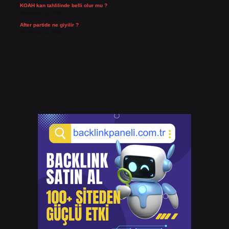
KOAH kan tahlilinde belli olur mu ?
Temmuz 25, 2026
After partide ne giyilir ?
Temmuz 24, 2026