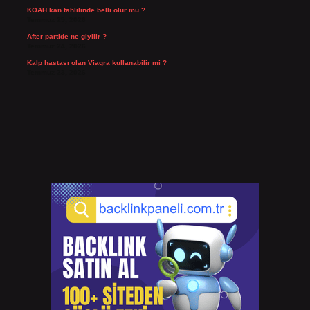
KOAH kan tahlilinde belli olur mu ?
Temmuz 25, 2026
After partide ne giyilir ?
Temmuz 24, 2026
Kalp hastası olan Viagra kullanabilir mi ?
Temmuz 23, 2026