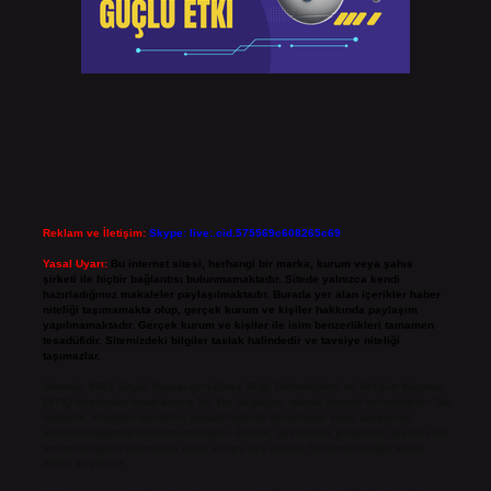
Reklam ve İletişim:
Skype: live:.cid.575569c608265c69
Yasal Uyarı:
Bu internet sitesi, herhangi bir marka, kurum veya şahıs
şirketi ile hiçbir bağlantısı bulunmamaktadır. Sitede yalnızca kendi
hazırladığımız makaleler paylaşılmaktadır. Burada yer alan içerikler haber
niteliği taşımamakta olup, gerçek kurum ve kişiler hakkında paylaşım
yapılmamaktadır. Gerçek kurum ve kişiler ile isim benzerlikleri tamamen
tesadüfidir. Sitemizdeki bilgiler taslak halindedir ve tavsiye niteliği
taşımazlar.
Sitemiz, 5651 Sayılı Kanun gereğince Bilgi Teknolojileri ve İletişim Kurumu
(BTK) tarafından onaylanmış bir Yer Sağlayıcı olarak hizmet vermektedir. Bu
nedenle, sitedeki içerikleri proaktif olarak denetleme veya araştırma
yükümlülüğümüz bulunmamaktadır. Ancak, üyelerimiz yazdıkları içeriklerin
sorumluluğunu taşımakta olup, siteye üye olarak bu sorumluluğu kabul
etmiş sayılırlar.