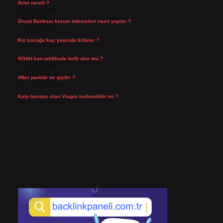
Ariel nereli ?
Ağustos 4, 2026
Ziraat Bankası kurum ödemeleri nasıl yapılır ?
Temmuz 29, 2026
Kız çocuğu kaç yaşında kıllanır ?
Temmuz 27, 2026
KOAH kan tahlilinde belli olur mu ?
Temmuz 25, 2026
After partide ne giyilir ?
Temmuz 24, 2026
Kalp hastası olan Viagra kullanabilir mi ?
Temmuz 23, 2026